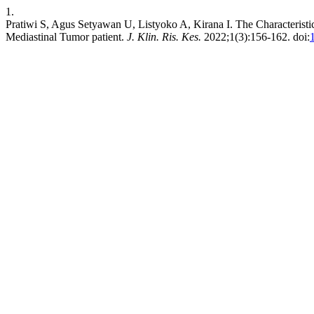
1.
Pratiwi S, Agus Setyawan U, Listyoko A, Kirana I. The Characteris
Mediastinal Tumor patient.
J. Klin. Ris. Kes.
2022;1(3):156-162. doi: