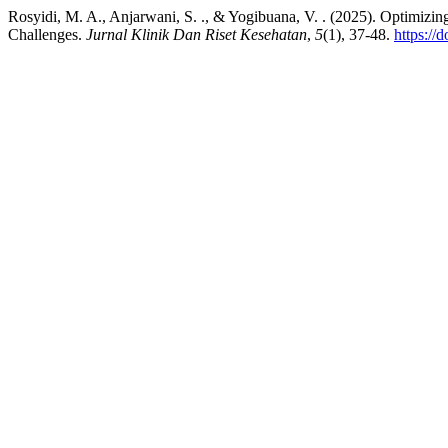
Rosyidi, M. A., Anjarwani, S. ., & Yogibuana, V. . (2025). Optimizin
Challenges.
Jurnal Klinik Dan Riset Kesehatan
,
5
(1), 37-48.
https://