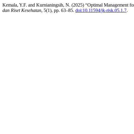
Kemala, Y.F. and Kurnianingsih, N. (2025) “Optimal Management f
dan Riset Kesehatan
, 5(1), pp. 63–85.
doi:10.11594/jk-risk.05.1.7
.