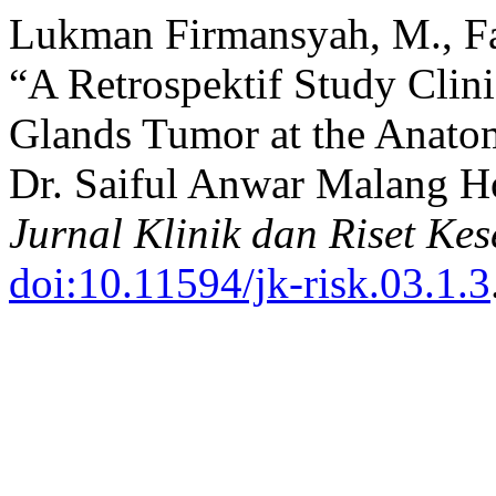
Lukman Firmansyah, M., Fad
“A Retrospektif Study Clini
Glands Tumor at the Anatom
Dr. Saiful Anwar Malang Ho
Jurnal Klinik dan Riset Ke
doi:10.11594/jk-risk.03.1.3