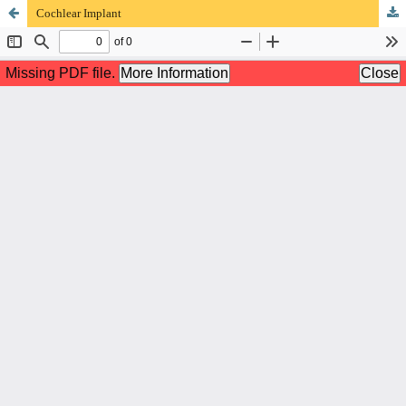
Cochlear Implant