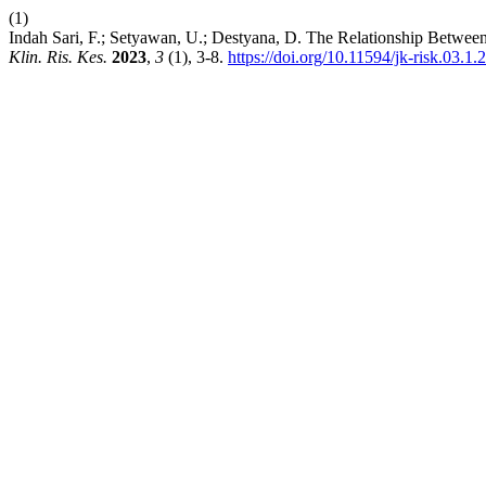
(1)
Indah Sari, F.; Setyawan, U.; Destyana, D. The Relationship Betw
Klin. Ris. Kes.
2023
,
3
(1), 3-8.
https://doi.org/10.11594/jk-risk.03.1.2