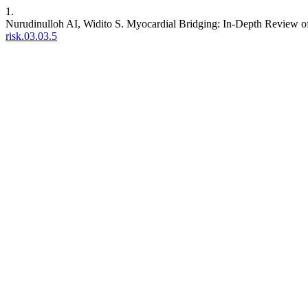
1.
Nurudinulloh AI, Widito S. Myocardial Bridging: In-Depth Review 
risk.03.03.5