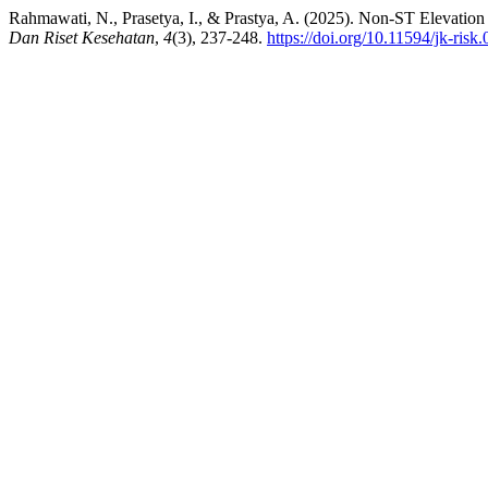
Rahmawati, N., Prasetya, I., & Prastya, A. (2025). Non-ST Elevatio
Dan Riset Kesehatan
,
4
(3), 237-248.
https://doi.org/10.11594/jk-risk.