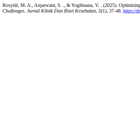
Rosyidi, M. A., Anjarwani, S. ., & Yogibuana, V. . (2025). Optimizin
Challenges.
Jurnal Klinik Dan Riset Kesehatan
,
5
(1), 37-48.
https://