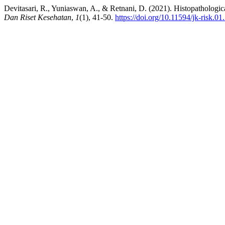
Devitasari, R., Yuniaswan, A., & Retnani, D. (2021). Histopatholog
Dan Riset Kesehatan
,
1
(1), 41-50.
https://doi.org/10.11594/jk-risk.01