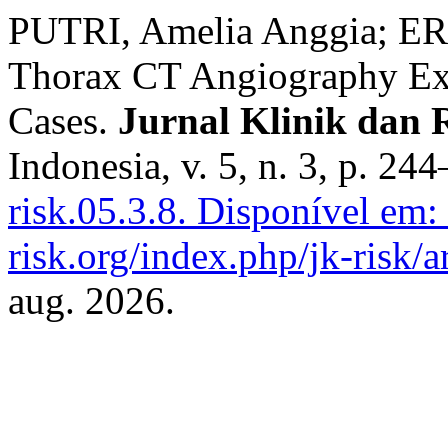
PUTRI, Amelia Anggia; ER
Thorax CT Angiography Ex
Cases.
Jurnal Klinik dan 
Indonesia, v. 5, n. 3, p. 2
risk.05.3.8.
Disponível em: 
risk.org/index.php/jk-risk/a
aug. 2026.