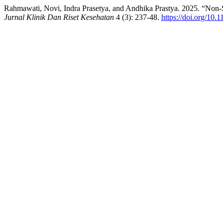
Rahmawati, Novi, Indra Prasetya, and Andhika Prastya. 2025. “Non-
Jurnal Klinik Dan Riset Kesehatan
4 (3): 237-48.
https://doi.org/10.1