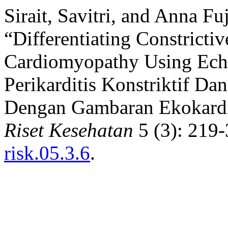
Sirait, Savitri, and Anna F
“Differentiating Constrictiv
Cardiomyopathy Using Ec
Perikarditis Konstriktif Da
Dengan Gambaran Ekokardi
Riset Kesehatan
5 (3): 219
risk.05.3.6
.