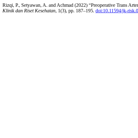
Rizqi, P., Setyawan, A. and Achmad (2022) “Preoperative Trans Arte
Klinik dan Riset Kesehatan
, 1(3), pp. 187–195.
doi:10.11594/jk-risk.