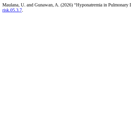
Maulana, U. and Gunawan, A. (2026) “Hyponatremia in Pulmonary 
risk.05.3.7
.