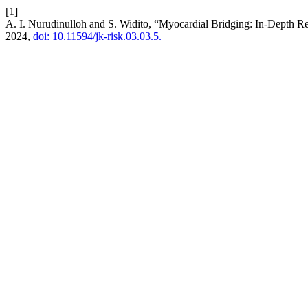
[1]
A. I. Nurudinulloh and S. Widito, “Myocardial Bridging: In-Depth 
2024,
doi: 10.11594/jk-risk.03.03.5.