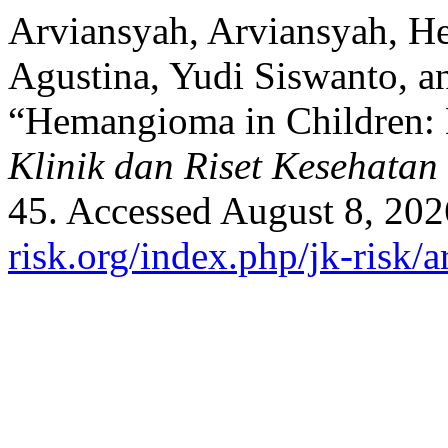
Arviansyah, Arviansyah, 
Agustina, Yudi Siswanto, a
“Hemangioma in Children: 
Klinik dan Riset Kesehatan
45. Accessed August 8, 20
risk.org/index.php/jk-risk/a