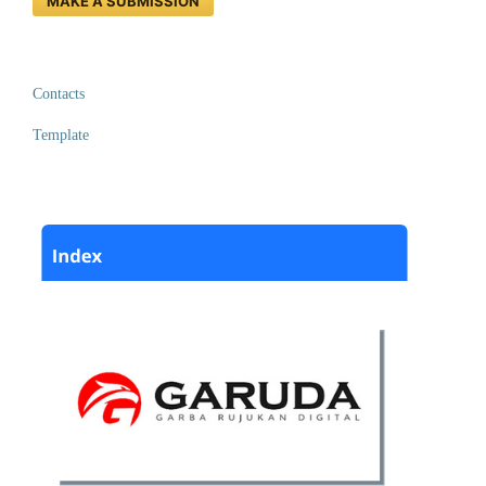
MAKE A SUBMISSION
Contacts
Template