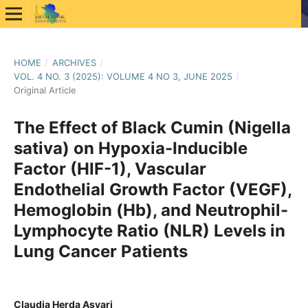
HOME
/
ARCHIVES
/
VOL. 4 NO. 3 (2025): VOLUME 4 NO 3, JUNE 2025
/
Original Article
The Effect of Black Cumin (Nigella
sativa) on Hypoxia-Inducible
Factor (HIF-1), Vascular
Endothelial Growth Factor (VEGF),
Hemoglobin (Hb), and Neutrophil-
Lymphocyte Ratio (NLR) Levels in
Lung Cancer Patients
Claudia Herda Asyari