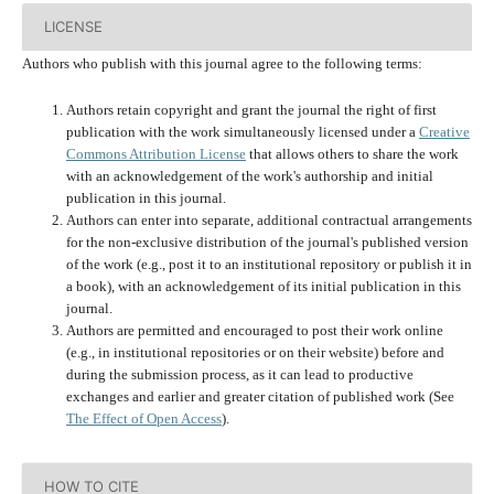
LICENSE
Authors who publish with this journal agree to the following terms:
Authors retain copyright and grant the journal the right of first
publication with the work simultaneously licensed under a
Creative
Commons Attribution License
that allows others to share the work
with an acknowledgement of the work's authorship and initial
publication in this journal.
Authors can enter into separate, additional contractual arrangements
for the non-exclusive distribution of the journal's published version
of the work (e.g., post it to an institutional repository or publish it in
a book), with an acknowledgement of its initial publication in this
journal.
Authors are permitted and encouraged to post their work online
(e.g., in institutional repositories or on their website) before and
during the submission process, as it can lead to productive
exchanges and earlier and greater citation of published work (See
The Effect of Open Access
).
HOW TO CITE