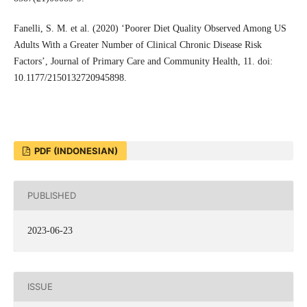
Fanelli, S. M. et al. (2020) ‘Poorer Diet Quality Observed Among US
Adults With a Greater Number of Clinical Chronic Disease Risk
Factors’, Journal of Primary Care and Community Health, 11. doi:
10.1177/2150132720945898.
PDF (INDONESIAN)
PUBLISHED
2023-06-23
ISSUE