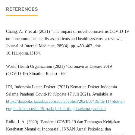
REFERENCES
Chang, A. Y. et al. (2021) ‘The impact of novel coronavirus COVID-19
on noncommunicable disease patients and health systems: a review’,
Journal of Internal Medicine, 289(4), pp. 450–462. doi:
10.1111/joim.13184.
World Health Organization (2021) ‘Coronavirus Disease 2019
(COVID-19) Situation Report - 65’.
IDI, Indonesia Ikatan Dokter. (2021) Kematian Dokter Indonesia
Selama Pandemi Covid-19 (Update 17 Juli 2021). Available at:
https://databoks.katadata.co.id/datapublish/2021/07/19/idi-114-dokter-
gugur-akibat-covid-19-pada-juli-tertinggi-selama-pandemi
.
Ridlo, I. A. (2020) ‘Pandemi COVID-19 dan Tantangan Kebijakan
Kesehatan Mental di Indonesia’, INSAN Jurnal Psikologi dan