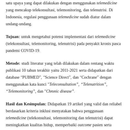
satu upaya yang dapat dilakukan dengan menggunakan
telemedicine
yang mencakup telekonsultasi, telemonitoring, dan telenutrisi. Di
Indonesia, regulasi penggunaan
telemedicine
sudah diatur dalam
undang-undang.
Tujuan
:
untuk mengetahui potensi implementasi dari
telemedicine
(telekonsultasi, telemonitoring, telenutrisi) pada penyakit kronis pasca
pandemi COVID-19.
Metode
:
studi literatur yang telah dilakukan dalam rentang waktu
publikasi 10 tahun terakhir yaitu 2011-2021 serta didapatkan dari
database “PUBMED”, “Science Direct”, dan “Cochrane” dengan
menggunakan kata kunci “
Teleconsultation”,
“Telenutrition”,
“Telemonitoring”,
dan “
Chronic disease”.
Hasil dan Kesimpulan
:
Didapatkan 19 artikel yang valid dan reliabel
berdasarkan kriteria inklusi menyatakan bahwa penggunaan
telemedicine
(telekonsultasi, telemonitoring dan telenutrisi) dapat
meningkatkan kualitas hidup, memperbaiki
outcome
pasien serta